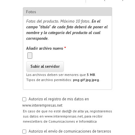
Fotos
Fotos del producto. Máximo 10 fotos.
En el
campo "título" de cada foto deberá de poner el
nombre y la categoría del producto al cual
corresponde
.
Añadir archivo nuevo
*
Los archivos deben ser menores que
5 MB
.
Tipos de archivo permitidos:
png gif jpg jpeg
.
Autorizo el registro de mis datos en
www.interempresas.net
En caso de que no esté dad@ de alta ya, registraremos
sus datos en www.interempresas.net, para recibir
newsletters de Comunicaciones e Informática
Autorizo el envío de comunicaciones de terceros